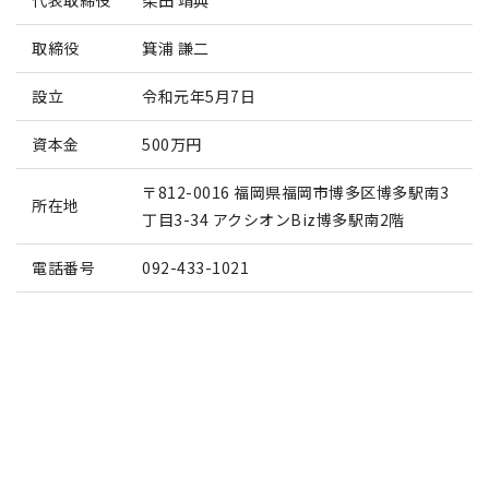
代表取締役
柴田 靖典
取締役
箕浦 謙二
設立
令和元年5月7日
資本金
500万円
〒812-0016 福岡県福岡市博多区博多駅南3
所在地
丁目3-34 アクシオンBiz博多駅南2階
電話番号
092-433-1021