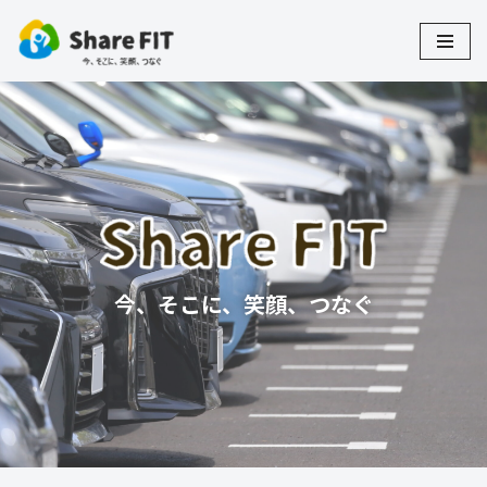
コ
ン
テ
ン
ツ
へ
ス
キ
ッ
今、そこに、笑顔、つなぐ
プ