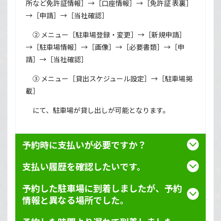
所など免許証情報］→［口座情報］→［免許証 表裏］
→［申請］→［当社確認］
② メニュー［駐車場登録・変更］→［新規申請］
→［駐車場情報］→［画像］→［必要書類］→［申
請］→［当社確認］
③ メニュー［貸出スケジュール設定］→［駐車場掲
載］
にて、駐車場が貸し出しが可能となります。
予約時に支払いが必要ですか？
支払い履歴を確認したいです。
予約した駐車場に到着しましたが、予約
情報と異なる場所でした。